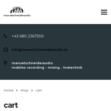
+43 680 2367559
info@manuelschneideraudio.at
manuelschneideraudio
mobiles recording - mixing - livetechnik
Home
shop
cart
cart