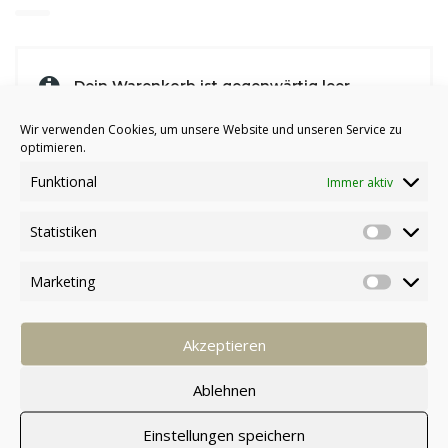
Dein Warenkorb ist gegenwärtig leer.
Wir verwenden Cookies, um unsere Website und unseren Service zu
optimieren.
Zurück zum Shop
Funktional
Immer aktiv
Statistiken
Marketing
Akzeptieren
Ablehnen
Einstellungen speichern
Sie haben noch Fragen? Schreiben Sie uns am besten einfach