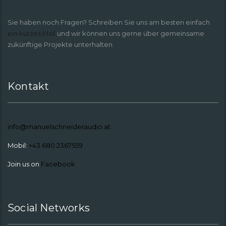
Sie haben noch Fragen? Schreiben Sie uns am besten einfach
ein kurzes Mail
und wir können uns gerne über gemeinsame
zukünftige Projekte unterhalten.
Kontakt
info@manuelschneideraudio.at
Mobil:
+43 680 2367559
Join us on
Facebook
Social Networks