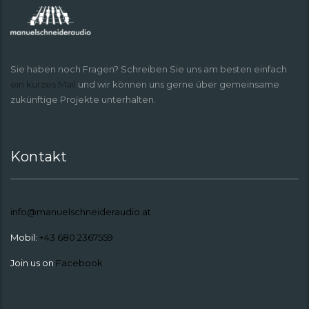
Sie haben noch Fragen? Schreiben Sie uns am besten einfach
ein kurzes Mail
und wir können uns gerne über gemeinsame
zukünftige Projekte unterhalten.
Kontakt
info@manuelschneideraudio.at
Mobil:
+43 680 2367559
Join us on
Facebook