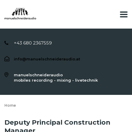
+43 680 2367559
info@manuelschneideraudio.at
manuelschneideraudio
mobiles recording - mixing - livetechnik
Home
Deputy Principal Construction
Manager