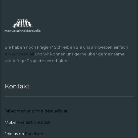
Sie haben noch Fragen? Schreiben Sie uns am besten einfach
ein kurzes Mail
und wir können uns gerne über gemeinsame
zukünftige Projekte unterhalten.
Kontakt
info@manuelschneideraudio.at
Mobil:
+43 680 2367559
Join us on
Facebook