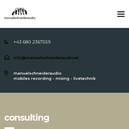
+43 680 2367559
info@manuelschneideraudio.at
manuelschneideraudio
mobiles recording - mixing - livetechnik
consulting