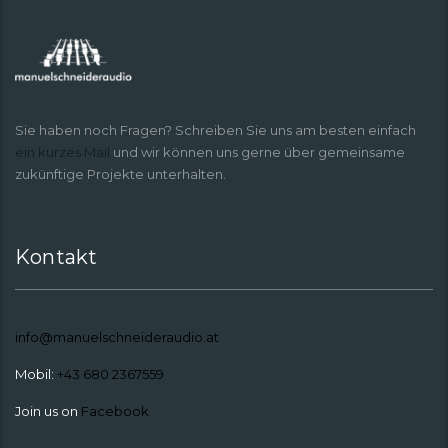
Sie haben noch Fragen? Schreiben Sie uns am besten einfach
ein kurzes Mail
und wir können uns gerne über gemeinsame
zukünftige Projekte unterhalten.
Kontakt
info@manuelschneideraudio.at
Mobil:
+43 680 2367559
Join us on
Facebook