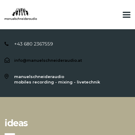
+43 680 2367559
info@manuelschneideraudio.at
manuelschneideraudio
mobiles recording - mixing - livetechnik
ideas