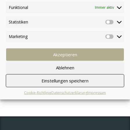
Funktional
Immer aktiv
Premium Quality
von manuelschneider
Statistiken
$
20.00
Marketing
In den Warenkorb
Akzeptieren
Ablehnen
Einstellungen speichern
Cookie-Richtlinie
Datenschutzerklärung
Impressum