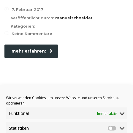
7. Februar 2017
Veröffentlicht durch:
manuelschneider
Kategorien:
Keine Kommentare
mehr erfahren:
Construction of railways
Wir verwenden Cookies, um unsere Website und unseren Service zu
optimieren.
7. Februar 2017
Funktional
Immer aktiv
Veröffentlicht durch:
manuelschneider
Kategorien:
Statistiken
Keine Kommentare