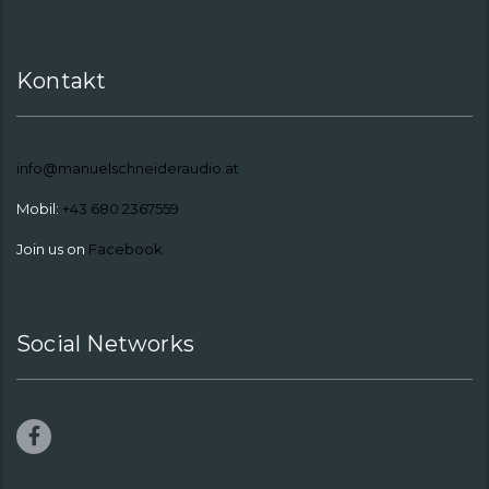
Kontakt
info@manuelschneideraudio.at
Mobil:
+43 680 2367559
Join us on
Facebook
Social Networks