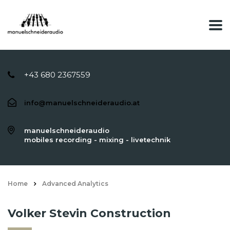
+43 680 2367559
info@manuelschneideraudio.at
manuelschneideraudio
mobiles recording - mixing - livetechnik
Home
Advanced Analytics
Volker Stevin Construction