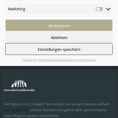
Marketing
mehr erfahren:
Akzeptieren
Ablehnen
Einstellungen speichern
Cookie-Richtlinie
Datenschutzerklärung
Impressum
Sie haben noch Fragen? Schreiben Sie uns am besten einfach
ein kurzes Mail
und wir können uns gerne über gemeinsame
zukünftige Projekte unterhalten.