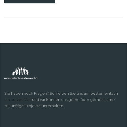
Sie haben noch Fragen? Schreiben Sie uns am besten einfach
ein kurzes Mail
und wir können uns gerne über gemeinsame
zukünftige Projekte unterhalten.