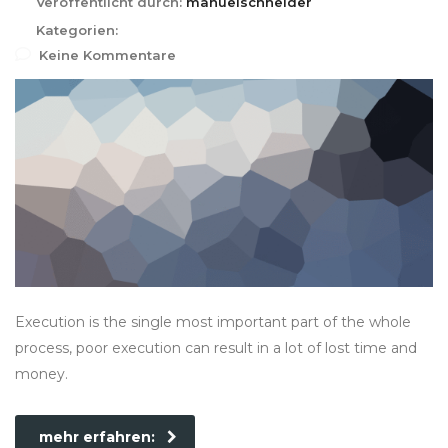
Veröffentlicht durch:
manuelschneider
Kategorien:
Keine Kommentare
Execution is the single most important part of the whole
process, poor execution can result in a lot of lost time and
money.
mehr erfahren: