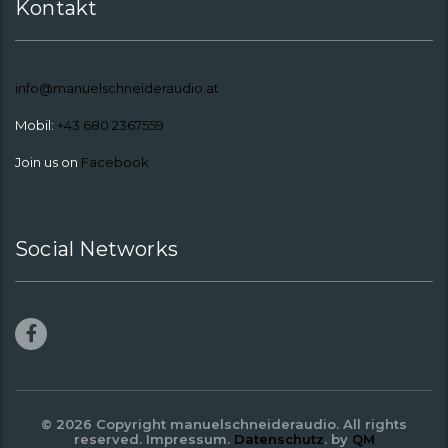
Kontakt
info@manuelschneideraudio.at
Mobil:
+43 680 2367559
Join us on
Facebook
Social Networks
© 2026 Copyright manuelschneideraudio. All rights
reserved.
Impressum
.
Datenschutz
. by
QM