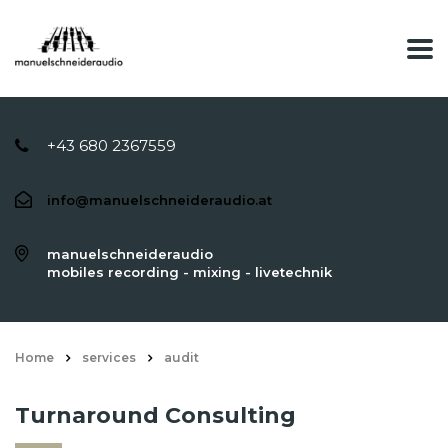
+43 680 2367559
info@manuelschneideraudio.at
manuelschneideraudio
mobiles recording - mixing - livetechnik
Home
services
audit
Turnaround Consulting