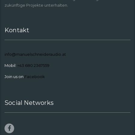
zukünftige Projekte unterhalten.
Kontakt
info@manuelschneideraudio.at
Mobil:
+43 680 2367559
Join us on
Facebook
Social Networks