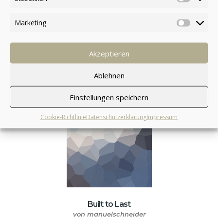
mi vitae est. Mauris placerat eleifend leo.
Marketing
Akzeptieren
Ähnliche Produkte
Ablehnen
Einstellungen speichern
Cookie-Richtlinie
Datenschutzerklärung
Impressum
Built to Last
von manuelschneider