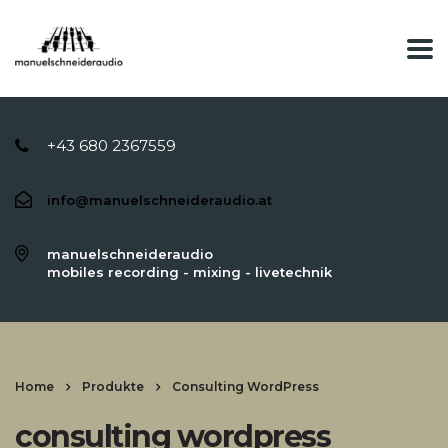
+43 680 2367559
info@manuelschneideraudio.at
manuelschneideraudio
mobiles recording - mixing - livetechnik
Home
Produkte
Consulting WordPress
consulting wordpress