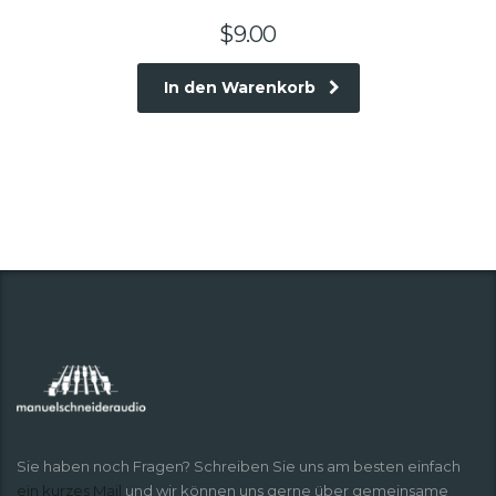
$
9.00
In den Warenkorb
Sie haben noch Fragen? Schreiben Sie uns am besten einfach
ein kurzes Mail
und wir können uns gerne über gemeinsame