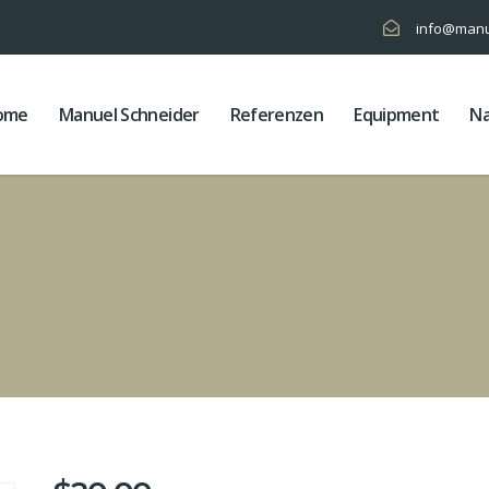
info@manu
ome
Manuel Schneider
Referenzen
Equipment
Na