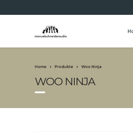
H
Home
Produkte
Woo Ninja
WOO NINJA