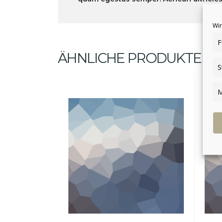
Wir
F
ÄHNLICHE PRODUKTE
S
M