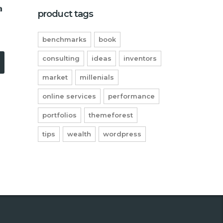
a
product tags
benchmarks
book
consulting
ideas
inventors
market
millenials
online services
performance
portfolios
themeforest
tips
wealth
wordpress