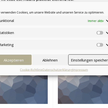
 verwenden Cookies, um unsere Website und unseren Service zu optimieren.
unktional
Immer aktiv
tatistiken
arketing
ANGEBOT!
Akzeptieren
Ablehnen
Einstellungen speiche
Cookie-Richtlinie
Datenschutzerklärung
Impressum